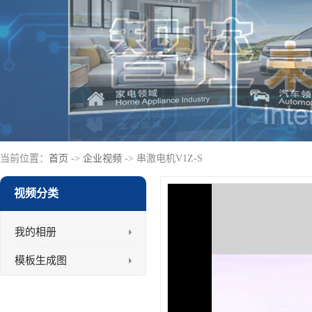
当前位置：
首页
->
企业视频
-> 串激电机V1Z-S
视频分类
我的相册
模板生成图