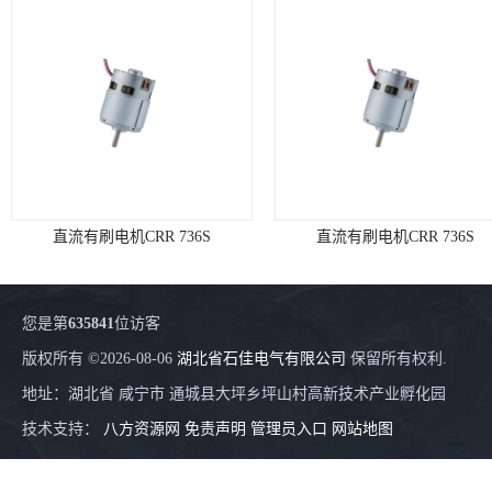
直流有刷电机CRR 736S
直流有刷电机CRR 736S
您是第
635841
位访客
版权所有 ©2026-08-06
湖北省石佳电气有限公司
保留所有权利.
地址：湖北省 咸宁市 通城县大坪乡坪山村高新技术产业孵化园
技术支持：
八方资源网
免责声明
管理员入口
网站地图