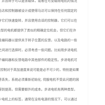
，并且转子可以是永磁体，或者在可变磁阻电机的情况
马达和控制器被设计成使得马达可以保持在任何固定的
许它们快速旋转，并且使用合适的控制器，它们可以在
种类型的电机都提供了类似的精确定位机会，但它们在许
性编码器以提供关于转子位置的反馈，以及电路的一些
之间进行选择时，必须考虑一些问题。比如用步进电机
于编码器和反馈电路中其他部件的稳定性。步进电机可
环控制对于高加速度来说可能是必不可少的，特别是如果
丢失，系统必须重新初始化; 伺服电机不受此问题的困
得到提高，但需要额外的成本。步进电机有两种类型，
少电机上的标签，通常在没有电源的情况下，可以通过