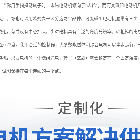
。当你用手指扭动转子时，永磁电动机倾向于“齿轮”，而可变磁阻电动机
动）。你也可以用欧姆表来区分这两个品种。可变磁阻电动机通常有三个
绕组，有或没有中心抽头。步进电机具有广泛的角度分辨率。较粗糙的电机
或甚至0.72度。使用合适的控制器，大多数永磁体和混合电机可以半步运
电机，只要电机的一个绕组通电，转子（空载）就会锁定在一个固定角度
，试图保持在每个连续的平衡点。