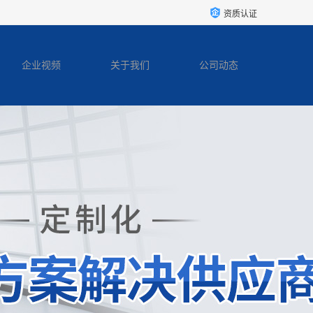
资质认证
企业视频
关于我们
公司动态
联系方式