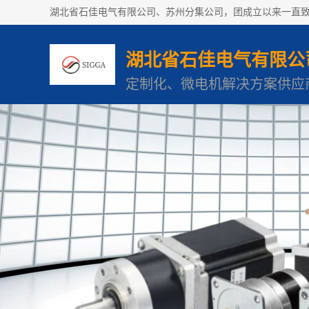
湖北省石佳电气有限公
定制化、微电机解决方案供应