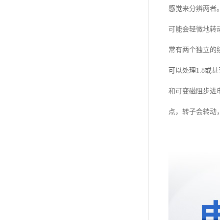
外转子无刷直流
感觉来分辨两者
无刷直流电机
可能会轻微地转
直流有刷电机
常有两个独立的
可以处理1.8
和可变磁阻步进
点，转子会转动