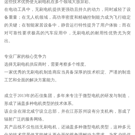
这些技术优势使无刷电机在多个领域大放异彩。
在电动工具中，无刷电机提供更强劲且持久的动力，同时减轻了设
备重量；在无人机领域，高功率密度和精确控制能力成为飞行稳定
的关键；在智能家居设备中，静音运行特性提升了用户体验；而在
对可靠性要求极高的汽车应用中，无刷电机的耐用性优势尤为突
出。
专业厂家的核心竞争力
选择无刷电机供应商时，需要考察多个维度。
一家优秀的无刷电机制造商应当具备深厚的技术积淀、严谨的制造
工艺和全面的解决方案能力。
成立于2013年的石佳集团，多年来专注于微型电机的研发与制造，
形成了涵盖多种电机类型的技术体系。
该企业在湖北咸宁设立总部，并在江苏苏州设有分支机构，形成了
辐射广泛的服务网络。
其产品线不仅包括无刷电机，还涵盖多种微型电机类型，这种多元
化的技术背景使其能够从更全面的视角理解动力需求，为客户提供