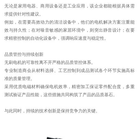
无论是家用电器、商用设备还是工业应用，该企业都能根据具体需
求提供针对性建议。
例如，在需要高效动力的清洁设备中，他们的电机解决方案注重能
效与持久性；在对噪音敏感的家居环境中，则突出静音设计；在要
求精密控制的自动化设备中，强调响应速度与稳定性。
品质管控与持续创新
无刷电机的可靠性离不开严格的品质管控体系。
专业制造商会从材料选择、工艺控制到成品测试各个环节实施高标
准的质量管理。
采用优质电磁材料确保电机效率，精密加工保证零件配合度，多重
测试验证产品性能，这些措施共同构筑了产品的品质基石。
与此同时，持续的技术创新是保持竞争力的关键。