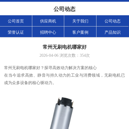
公司动态
公司首页
供应商机
关于我们
公司动态
荣誉认证
招聘中心
客户案例
产品知识
常州无刷电机哪家好
2026-04-06
浏览次数：
354
次
常州无刷电机哪家好？探寻高效动力解决方案的核心
在当今追求高效、静音与持久动力的工业与消费领域，无刷电机已
成为众多设备的核心驱动力。