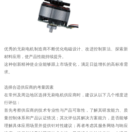
优秀的无刷电机制造商不断优化电磁设计、改进控制算法、探索新
材料应用，使产品性能持续提升。
这种创新精神使企业能够跟上市场变化，满足日益增长的高标准需
求。
选择合适供应商的考量因素
在常州及周边地区选择无刷电机供应商时，建议从以下几个维度进
行评估：
首先考察供应商的技术专业性与产品可靠性，了解其研发能力、质
量控制体系和产品认证情况；其次评估其解决方案能力，是否能够
理解具体应用场景并提供针对性建议；再者考虑其服务网络与响应