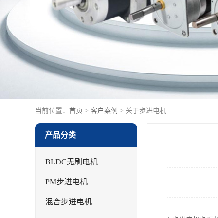
当前位置：
首页
>
客户案例
> 关于步进电机
产品分类
BLDC无刷电机
PM步进电机
混合步进电机