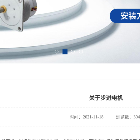
关于步进电机
时间：2021-11-18
浏览数：304