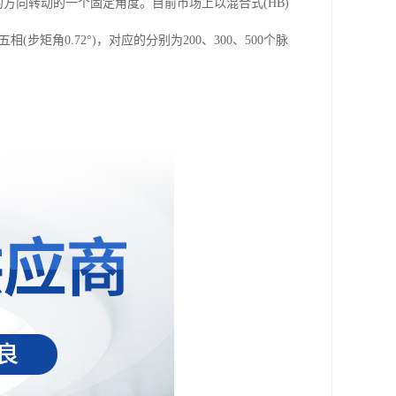
方向转动的一个固定角度。目前市场上以混合式(HB)
相(步矩角0.72°)，对应的分别为200、300、500个脉