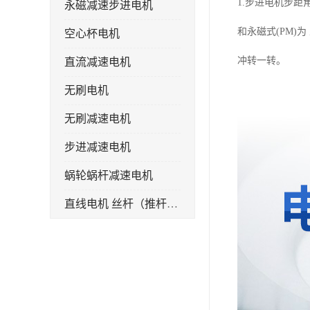
1.步进电机步
永磁减速步进电机
和永磁式(PM)为
空心杯电机
冲转一转。
直流减速电机
无刷电机
无刷减速电机
步进减速电机
蜗轮蜗杆减速电机
直线电机 丝杆（推杆）电机
电机厂
串激电机
直线步进电机