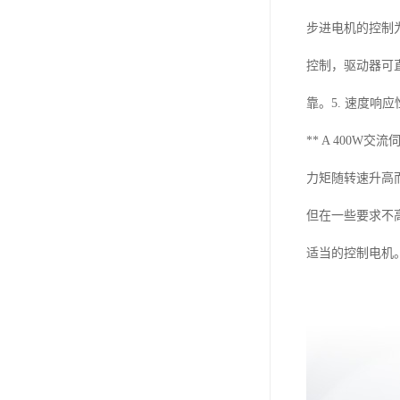
步进电机的控制
控制，驱动器可
靠。5. 速度响
** A 400
力矩随转速升高
但在一些要求不
适当的控制电机