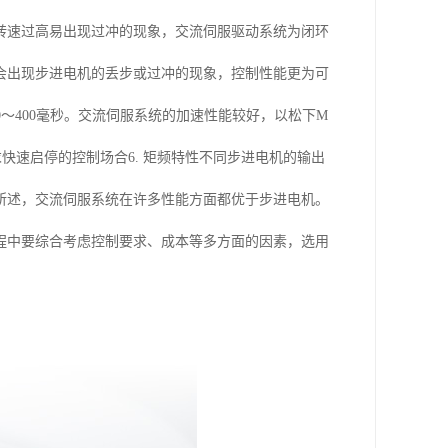
转速过高易出现过冲的现象，交流伺服驱动系统为闭环
会出现步进电机的丢步或过冲的现象，控制性能更为可
0～400毫秒。交流伺服系统的加速性能较好，以松下M
要求快速启停的控制场合6. 矩频特性不同步进电机的输出
所述，交流伺服系统在许多性能方面都优于步进电机。
程中要综合考虑控制要求、成本等多方面的因素，选用