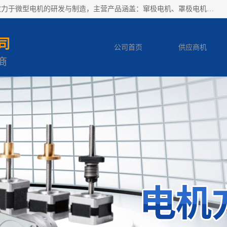
湖北省石佳电气有限公司、苏州分集公司，团成立以来一直致力于微型电机的研发与制造，主营产品涵盖：窜极电机、罩极电机、PM步进电机、永磁减速步进电机、直流有刷电机、直流无刷电机等，提供产品的同时参与客户的产品研发，提供最优电机解决方案。
司
公司首页
供应商机
商
产品知识
客户案例