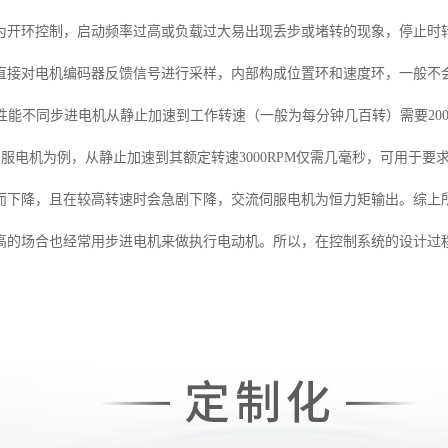
为开环控制，启动频率过高或负载过大易出现丢步或堵转的现象，停止时
直接对电机编码器反馈信号进行采样，内部构成位置环和速度环，一般不
应性能不同步进电机从静止加速到工作转速（一般为每分钟几百转）需要20
W交流伺服电机为例，从静止加速到其额定转速3000RPM仅需几毫秒，可用于
而下降，且在较高转速时会急剧下降，交流伺服电机为恒力矩输出。综上
高的场合也经常用步进电机来做执行电动机。所以，在控制系统的设计过
。