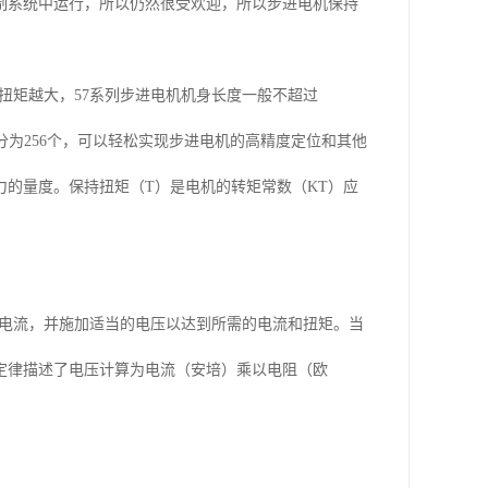
制系统中运行，所以仍然很受欢迎，所以步进电机保持
扭矩越大，57系列步进电机机身长度一般不超过
分为256个，可以轻松实现步进电机的高精度定位和其他
的量度。保持扭矩（T）是电机的转矩常数（KT）应
子电流，并施加适当的电压以达到所需的电流和扭矩。当
定律描述了电压计算为电流（安培）乘以电阻（欧