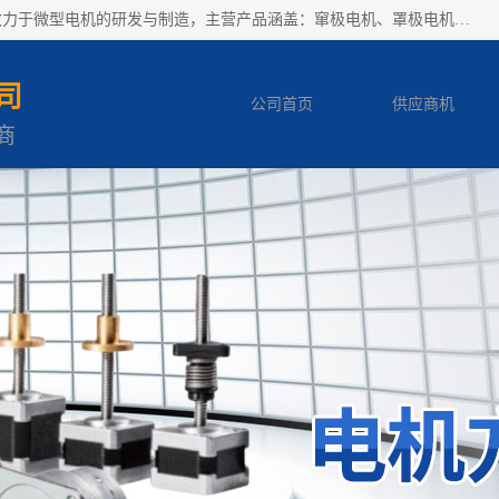
湖北省石佳电气有限公司、苏州分集公司，团成立以来一直致力于微型电机的研发与制造，主营产品涵盖：窜极电机、罩极电机、PM步进电机、永磁减速步进电机、直流有刷电机、直流无刷电机等，提供产品的同时参与客户的产品研发，提供最优电机解决方案。
司
公司首页
供应商机
商
产品知识
客户案例