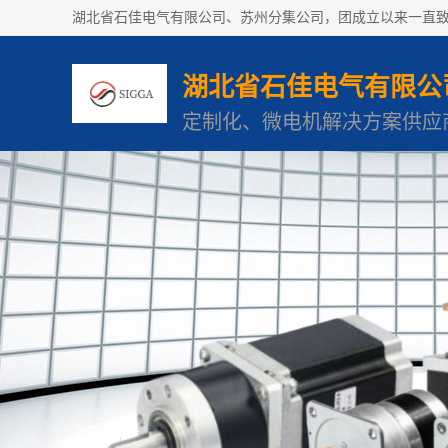
湖北省石佳电气有限公
定制化、微电机解决方案供应