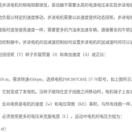
能步进电机的相电阻都很低，驱动器不需要太高的电源电压来实现步进电
动负载以特定的速度移动，步进电机需要以此速度提供动态扭矩。步进电
板时逐渐提高速度一样，需要更多的汽油来加速车辆，遵循著名的牛顿定律F
动控制器中，步进电机的加减速控制如何设置步进电机的加减速时间可以
包括扭矩（T）转子负载惯量（J）和角加速度（A）成正比：
5N.m，需求转速450rpm，选择电机PMC007C6SE 57-76型号，
，它就变成了发电机。当转子磁场在定子线圈之间移动时，电机端子上会
。反向电势是电机的速度（w）和电压常数（KE）乘积，与所有线圈一样
，必须使用更多的电压来克服电感（L）。运动中电机的电压方程为：
 dt）