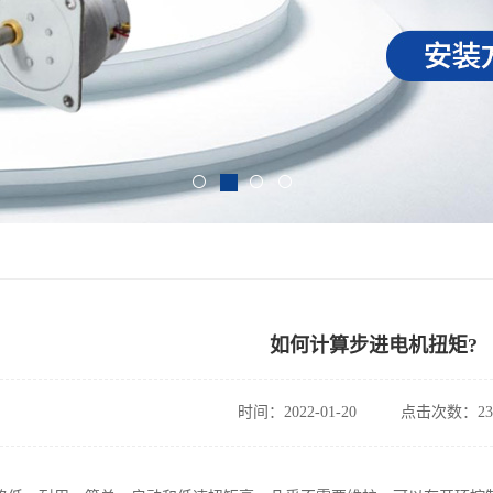
如何计算步进电机扭矩?
时间：2022-01-20
点击次数：23