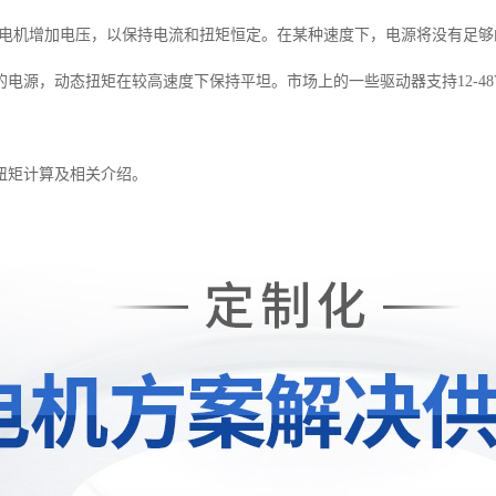
向电机增加电压，以保持电流和扭矩恒定。在某种速度下，电源将没有足
的电源，动态扭矩在较高速度下保持平坦。市场上的一些驱动器支持12-4
扭矩计算及相关介绍。