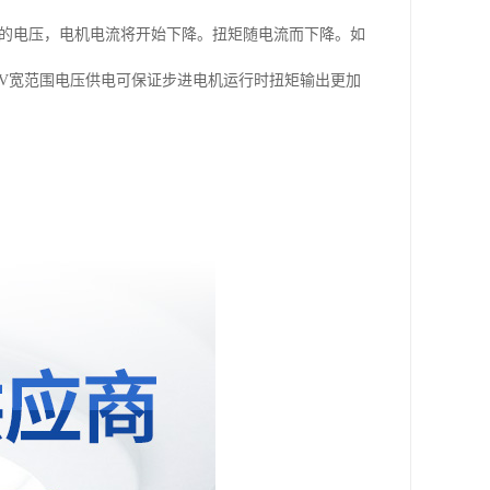
够的电压，电机电流将开始下降。扭矩随电流而下降。如
8V宽范围电压供电可保证步进电机运行时扭矩输出更加