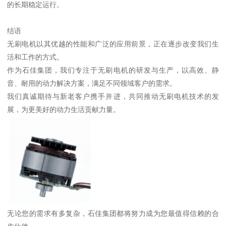
的长期稳定运行。
结语
无刷电机以其优越的性能和广泛的应用前景，正在逐步改变我们生
活和工作的方式。
作为石佳集团，我们专注于无刷电机的研发与生产，以高效、静
音、耐用的动力解决方案，满足不同领域客户的需求。
我们真诚期待与新老客户携手并进，共同推动无刷电机技术的发
展，为更美好的动力生活贡献力量。
无论您的需求有多复杂，石佳集团都将努力成为您最值得信赖的合