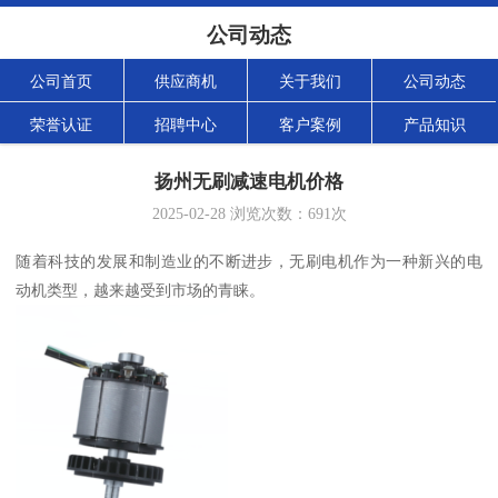
公司动态
公司首页
供应商机
关于我们
公司动态
荣誉认证
招聘中心
客户案例
产品知识
扬州无刷减速电机价格
2025-02-28
浏览次数：
691
次
随着科技的发展和制造业的不断进步，无刷电机作为一种新兴的电
动机类型，越来越受到市场的青睐。