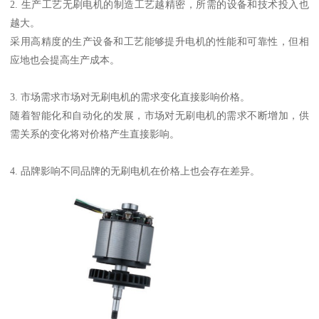
2. 生产工艺无刷电机的制造工艺越精密，所需的设备和技术投入也
越大。
采用高精度的生产设备和工艺能够提升电机的性能和可靠性，但相
应地也会提高生产成本。
3. 市场需求市场对无刷电机的需求变化直接影响价格。
随着智能化和自动化的发展，市场对无刷电机的需求不断增加，供
需关系的变化将对价格产生直接影响。
4. 品牌影响不同品牌的无刷电机在价格上也会存在差异。