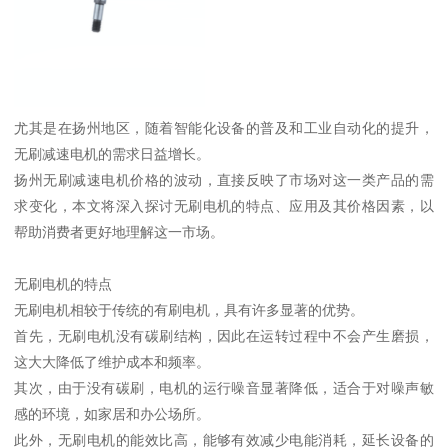
尤其是在扬州地区，随着智能化设备的普及和工业自动化的提升，
无刷减速电机的需求日益增长。
扬州无刷减速电机价格的波动，直接反映了市场对这一类产品的需
求变化，本文将深入探讨无刷电机的特点、应用及其价格因素，以
帮助消费者更好地理解这一市场。
无刷电机的特点
无刷电机相较于传统的有刷电机，具有许多显著的优势。
首先，无刷电机没有碳刷结构，因此在运转过程中不会产生磨损，
这大大降低了维护成本和频率。
其次，由于没有碳刷，电机的运行噪音显著降低，适合于对噪声敏
感的环境，如家居和办公场所。
此外，无刷电机的能效比高，能够有效减少电能消耗，延长设备的