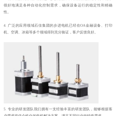
很好地满足各种自动化控制需求，确保设备运行的稳定性和精确
性。
4. 广泛的应用领域石佳集团的步进电机已经在OA金融设备、打印
机、空调、冰箱等多个领域得到充分验证，客户反馈良好。
5. 专业的研发团队我们拥有一支经验丰富的研发团队，能够根据客
户需求提供个性化的电机解决方案，满足不同行业的特殊需求。