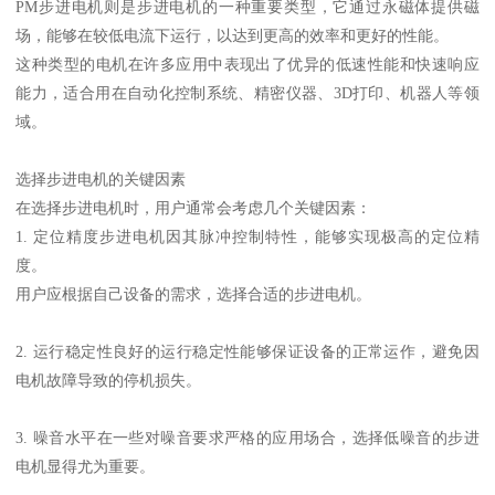
PM步进电机则是步进电机的一种重要类型，它通过永磁体提供磁
场，能够在较低电流下运行，以达到更高的效率和更好的性能。
这种类型的电机在许多应用中表现出了优异的低速性能和快速响应
能力，适合用在自动化控制系统、精密仪器、3D打印、机器人等领
域。
选择步进电机的关键因素
在选择步进电机时，用户通常会考虑几个关键因素：
1. 定位精度步进电机因其脉冲控制特性，能够实现极高的定位精
度。
用户应根据自己设备的需求，选择合适的步进电机。
2. 运行稳定性良好的运行稳定性能够保证设备的正常运作，避免因
电机故障导致的停机损失。
3. 噪音水平在一些对噪音要求严格的应用场合，选择低噪音的步进
电机显得尤为重要。