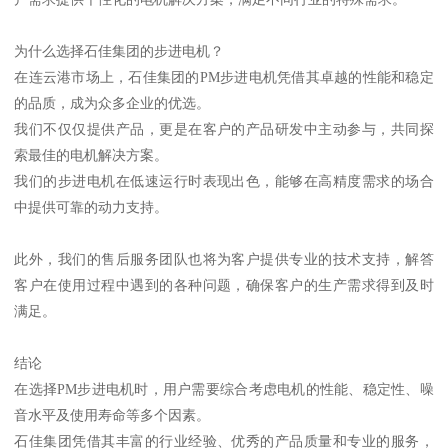
为什么选择石佳集团的步进电机？
在连云港市场上，石佳集团的PM步进电机凭借其卓越的性能和稳定
的品质，成为众多企业的优选。
我们不仅仅提供产品，更是在客户的产品研发中主动参与，共同探
索最佳的电机解决方案。
我们的步进电机在低速运行时表现出色，能够在高精度需求的场合
中提供可靠的动力支持。
此外，我们的售后服务团队也将为客户提供专业的技术支持，解答
客户在使用过程中遇到的各种问题，确保客户的生产需求得到及时
满足。
结论
在选择PM步进电机时，用户需要综合考虑电机的性能、稳定性、噪
音水平及使用寿命等多个因素。
石佳集团凭借其丰富的行业经验、优秀的产品质量和专业的服务，