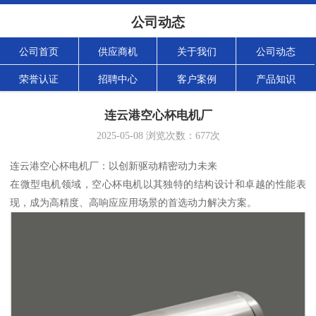
公司动态
公司首页
供应商机
关于我们
公司动态
荣誉认证
招聘中心
客户案例
产品知识
连云港空心杯电机厂
2025-05-08
浏览次数：
677
次
连云港空心杯电机厂：以创新驱动精密动力未来
在微型电机领域，空心杯电机以其独特的结构设计和卓越的性能表
现，成为高精度、高响应应用场景的首选动力解决方案。