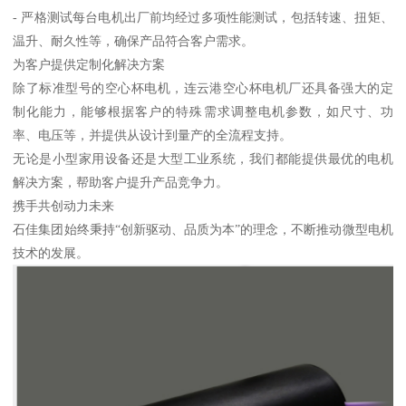
- 严格测试每台电机出厂前均经过多项性能测试，包括转速、扭矩、
温升、耐久性等，确保产品符合客户需求。
为客户提供定制化解决方案
除了标准型号的空心杯电机，连云港空心杯电机厂还具备强大的定
制化能力，能够根据客户的特殊需求调整电机参数，如尺寸、功
率、电压等，并提供从设计到量产的全流程支持。
无论是小型家用设备还是大型工业系统，我们都能提供最优的电机
解决方案，帮助客户提升产品竞争力。
携手共创动力未来
石佳集团始终秉持“创新驱动、品质为本”的理念，不断推动微型电机
技术的发展。