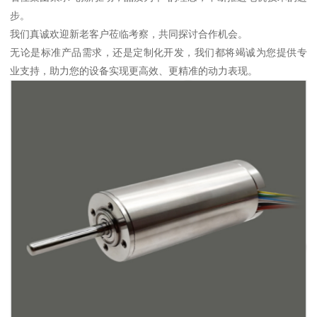
步。
我们真诚欢迎新老客户莅临考察，共同探讨合作机会。
无论是标准产品需求，还是定制化开发，我们都将竭诚为您提供专
业支持，助力您的设备实现更高效、更精准的动力表现。