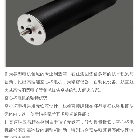
作为微型电机领域的专业制造商，石佳集团凭借多年的技术积累与
创新，推出高性能空心杯电机，为精密仪器、自动化设备、航空航
天及高端消费电子等领域提供卓越的动力解决方案。
空心杯电机的独特优势
空心杯电机采用无铁芯设计，线圈直接缠绕在杯型薄壁或环形筒型
壳体内，这一创新结构赋予其多项卓越性能：
1. 高速响应与精准控制由于转子无铁芯，转动惯量极低，空心杯电
机能够实现毫秒级的启动和制动，特别适合需要频繁启停或快速调