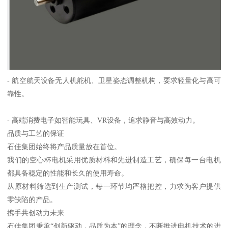
- 航空航天设备无人机舵机、卫星姿态调整机构，要求轻量化与高可
靠性。
- 高端消费电子如智能玩具、VR设备，追求静音与高效动力。
品质与工艺的保证
石佳集团始终将产品质量放在首位。
我们的空心杯电机采用优质材料和先进制造工艺，确保每一台电机
都具备稳定的性能和长久的使用寿命。
从原材料筛选到生产测试，每一环节均严格把控，力求为客户提供
零缺陷的产品。
携手共创动力未来
石佳集团秉承“创新驱动，品质为本”的理念，不断推进电机技术的进