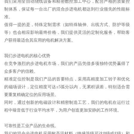
我们采用全自动绕线设备和精密数控加工中心，配合严格的质量控
制体系，保证每一台出厂的混合步进电机都达到行业领先的性能标
准。
值得一提的是，特殊定制需求（如特殊轴伸、出线方式、防护等级
等）也会相应影响最终价格，我们提供灵活的定制化服务，帮助客
户获得最适合其应用的电机解决方案。
我们步进电机的核心优势
在竞争激烈的步进电机市场，我们的产品凭借多项独特优势赢得了
众多客户的信赖。
精准定位控制是我们产品的首要特点，采用高精度加工转子和优化
的磁场设计，定位精度可达±5弧分以内，无累积误差，特别适合需
要重复精确定位的应用场景。
同时，通过创新的电磁设计和精密制造工艺，我们的电机在运行过
程中噪音低于行业平均水平，为用户创造更加安静的工作环境。
可靠性是工业产品的生命线。
我们的混合步进电机采用耐高温材料（绝缘等级可达B级或F级）和