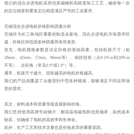
我们的混合步进电机采用优质磁钢和高精度加工工艺，确保每一步
的定位精度和重复定位精度满足严苛的工业要求。
无锡混合步进电机价格影响因素分析
无锡作为长三角地区重要的制造业基地，混合步进电机市场需求旺
盛，价格区间也因多种因素而有所差异。
首先，电机规格参数是决定价格的基础因素，包括机座尺寸（如
28mm、42mm、57mm、86mm等）、保持扭矩（从0.1N.m到20N.m
不等）、步距角（常见0.9°或1.8°）等。
通常，机座尺寸越大、扭矩越高的电机价格越高。
我们的产品线覆盖了从微型到中型各种规格，能够满足不同应用场
景的需求。
其次，材料成本和质量等级直接影响价格。
我们坚持使用高牌号硅钢片、耐高温电磁线和优质轴承，虽然成本
较高，但确保了电机的高效率和长寿命。
此外，生产工艺和技术含量也是价格差异的重要原因。