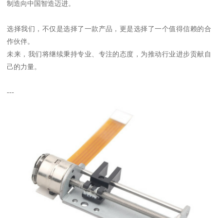
制造向中国智造迈进。
选择我们，不仅是选择了一款产品，更是选择了一个值得信赖的合
作伙伴。
未来，我们将继续秉持专业、专注的态度，为推动行业进步贡献自
己的力量。
---