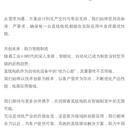
从需求沟通、方案设计到生产交付与售后支持，我们始终坚持高标
准、严要求，确保每一台直线电机都能在实际应用中发挥最优性
能。
共创未来，助力智能制造
随着工业4.0时代的深入发展，智能化、自动化已成为制造业转型升
级的必然趋势。
直线电机作为自动化设备中的“动力心脏”，其重要性不言而喻。
我们始终以技术创新为根本，以客户需求为导向，不断优化产品性
能，拓展应用领域。
我们期待与更多伙伴携手，共同探索直线电机在智能制造中的无限
可能。
无论是传统产业的升级改造，还是新兴领域的创新应用，我们都将
全力以赴，为客户提供可靠、高效的直线驱动解决方案，助力中国