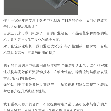
作为一家多年来专注于微型电机研发与制造的企业，我们始终致力
于技术创新与品质提升。
自成立以来，我们积累了丰富的行业经验，产品涵盖多种类型的电
机，并为客户提供定制化的解决方案。
对于直流减速电机，我们通过优化设计与严格测试，确保每一台电
机都具备高效、可靠与耐用的特点。
我们的直流减速电机采用高品质材料与先进制造工艺，结合精密减
速机构与高效的直流驱动技术，在输出性能、噪音控制与散热表现
方面均达到较高水平。
无论是用于工业设备还是智能产品，这款电机都能以其稳定的表现
帮助客户提升系统整体性能。
我们重视与客户的合作，不仅提供标准产品，还积极参与客户的产
品研发过程，根据具体需求提供电机选型与技术支持。