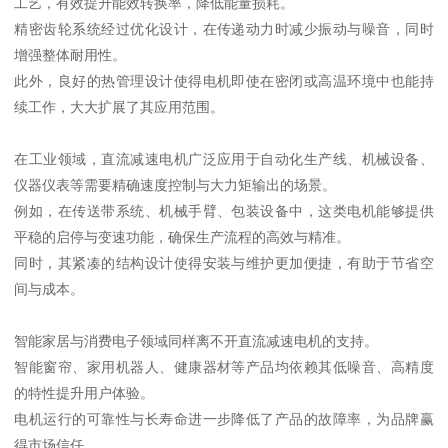
工艺，有效提升能效转换率，降低能量损耗。
精密齿轮系统经过优化设计，在传递动力时减少振动与噪音，同时
增强整体耐用性。
此外，良好的热管理设计使得电机即使在密闭或高温环境中也能持
续工作，大大扩展了其应用范围。
在工业领域，直流减速电机广泛应用于自动化生产线、机械设备、
仪器仪表等需要精确速度控制与大力矩输出的场景。
例如，在传送带系统、机械手臂、包装设备中，这类电机能够提供
平稳的启停与变速功能，确保生产流程的高效与精准。
同时，其紧凑的结构设计使得安装与维护更加便捷，有助于节省空
间与成本。
智能家居与消费电子领域同样离不开直流减速电机的支持。
智能窗帘、家用机器人、健康器材等产品均依赖其低噪音、高精度
的特性提升用户体验。
电机运行的可靠性与长寿命进一步降低了产品的故障率，为品牌赢
得市场信任。