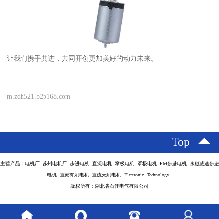
让我们携手共进，共同开创更加美好的动力未来。
m.zdh521.b2b168.com
Top
主营产品：电机厂 苏州电机厂 步进电机 直流电机 窜极电机 罩极电机 PM步进电机 永磁减速步进
电机 直流有刷电机 直流无刷电机 Electronic Technology
版权所有：湖北省石佳电气有限公司