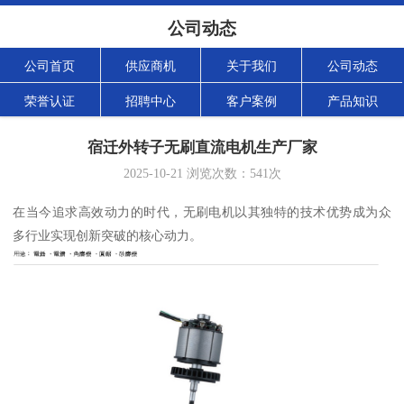
公司动态
公司首页
供应商机
关于我们
公司动态
荣誉认证
招聘中心
客户案例
产品知识
宿迁外转子无刷直流电机生产厂家
2025-10-21
浏览次数：
541
次
在当今追求高效动力的时代，无刷电机以其独特的技术优势成为众
多行业实现创新突破的核心动力。