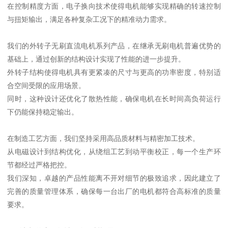
在控制精度方面，电子换向技术使得电机能够实现精确的转速控制
与扭矩输出，满足各种复杂工况下的精准动力需求。
我们的外转子无刷直流电机系列产品，在继承无刷电机普遍优势的
基础上，通过创新的结构设计实现了性能的进一步提升。
外转子结构使得电机具有更紧凑的尺寸与更高的功率密度，特别适
合空间受限的应用场景。
同时，这种设计还优化了散热性能，确保电机在长时间高负荷运行
下仍能保持稳定输出。
在制造工艺方面，我们坚持采用高品质材料与精密加工技术。
从电磁设计到结构优化，从绕组工艺到动平衡校正，每一个生产环
节都经过严格把控。
我们深知，卓越的产品性能离不开对细节的极致追求，因此建立了
完善的质量管理体系，确保每一台出厂的电机都符合高标准的质量
要求。