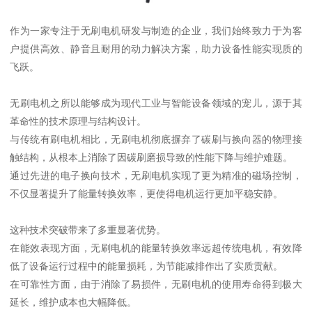
作为一家专注于无刷电机研发与制造的企业，我们始终致力于为客
户提供高效、静音且耐用的动力解决方案，助力设备性能实现质的
飞跃。
无刷电机之所以能够成为现代工业与智能设备领域的宠儿，源于其
革命性的技术原理与结构设计。
与传统有刷电机相比，无刷电机彻底摒弃了碳刷与换向器的物理接
触结构，从根本上消除了因碳刷磨损导致的性能下降与维护难题。
通过先进的电子换向技术，无刷电机实现了更为精准的磁场控制，
不仅显著提升了能量转换效率，更使得电机运行更加平稳安静。
这种技术突破带来了多重显著优势。
在能效表现方面，无刷电机的能量转换效率远超传统电机，有效降
低了设备运行过程中的能量损耗，为节能减排作出了实质贡献。
在可靠性方面，由于消除了易损件，无刷电机的使用寿命得到极大
延长，维护成本也大幅降低。