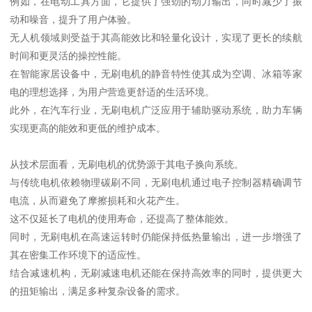
例如，在电动工具方面，它提供了强劲的动力输出，同时减少了振
动和噪音，提升了用户体验。
无人机领域则受益于其高能效比和轻量化设计，实现了更长的续航
时间和更灵活的操控性能。
在智能家居设备中，无刷电机的静音特性使其成为空调、冰箱等家
电的理想选择，为用户营造更舒适的生活环境。
此外，在汽车行业，无刷电机广泛应用于辅助驱动系统，助力车辆
实现更高的能效和更低的维护成本。
从技术层面看，无刷电机的优势源于其电子换向系统。
与传统电机依赖物理碳刷不同，无刷电机通过电子控制器精确调节
电流，从而避免了摩擦损耗和火花产生。
这不仅延长了电机的使用寿命，还提高了整体能效。
同时，无刷电机在高速运转时仍能保持低热量输出，进一步增强了
其在密集工作环境下的适应性。
结合减速机构，无刷减速电机还能在保持高效率的同时，提供更大
的扭矩输出，满足多种复杂设备的需求。