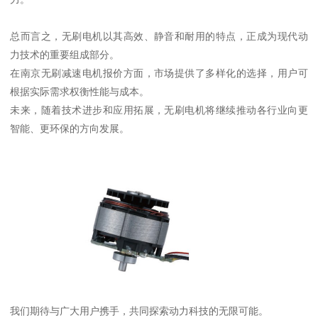
总而言之，无刷电机以其高效、静音和耐用的特点，正成为现代动
力技术的重要组成部分。
在南京无刷减速电机报价方面，市场提供了多样化的选择，用户可
根据实际需求权衡性能与成本。
未来，随着技术进步和应用拓展，无刷电机将继续推动各行业向更
智能、更环保的方向发展。
我们期待与广大用户携手，共同探索动力科技的无限可能。