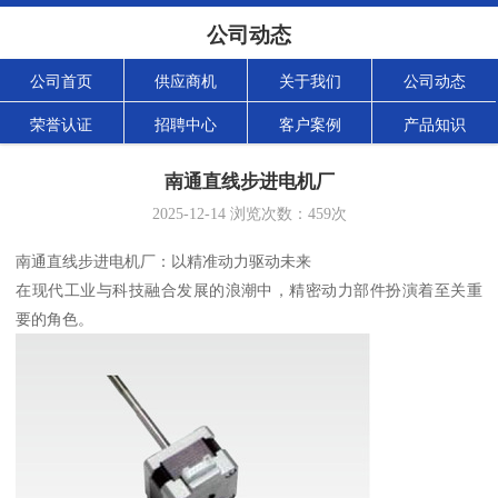
公司动态
公司首页
供应商机
关于我们
公司动态
荣誉认证
招聘中心
客户案例
产品知识
南通直线步进电机厂
2025-12-14
浏览次数：
459
次
南通直线步进电机厂：以精准动力驱动未来
在现代工业与科技融合发展的浪潮中，精密动力部件扮演着至关重
要的角色。