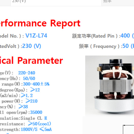
230 (V)
频率