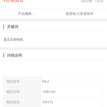
¥价格面议
浏览次数：
1582
次
产品规格：
发货地:
江苏省苏州
关键词
直流无刷电机
详细说明
电机型号
PA/2
额定功率
1200 (W)
额定电压
310 (V)