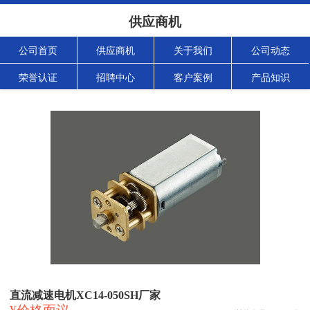
供应商机
公司首页
供应商机
关于我们
公司动态
荣誉认证
招聘中心
客户案例
产品知识
直流减速电机XC14-050SH厂家