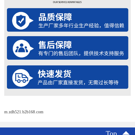
m.zdh521.b2b168.com
Top