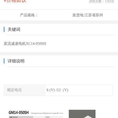
¥价格面议
浏览次数：
1202
次
产品规格：
发货地:
江苏省苏州
关键词
直流减速电机XC14-050SH
详细说明
额定电压
6 (V) /12（V)