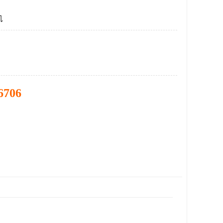
机
6706