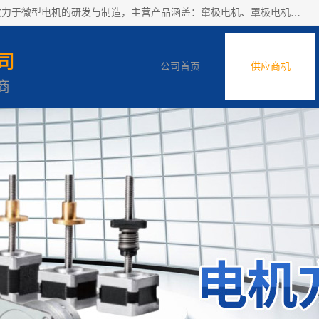
湖北省石佳电气有限公司、苏州分集公司，团成立以来一直致力于微型电机的研发与制造，主营产品涵盖：窜极电机、罩极电机、PM步进电机、永磁减速步进电机、直流有刷电机、直流无刷电机等，提供产品的同时参与客户的产品研发，提供最优电机解决方案。
司
公司首页
供应商机
商
产品知识
客户案例