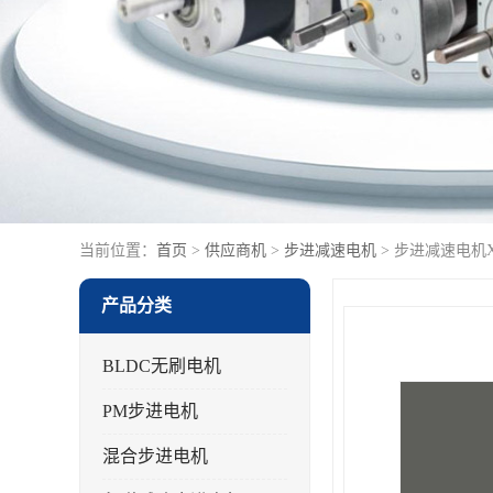
当前位置：
首页
>
供应商机
>
步进减速电机
> 步进减速电机XC
产品分类
BLDC无刷电机
PM步进电机
混合步进电机