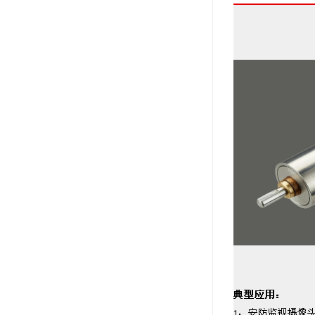
外转子无刷直流
无刷直流电机
直流有刷电机