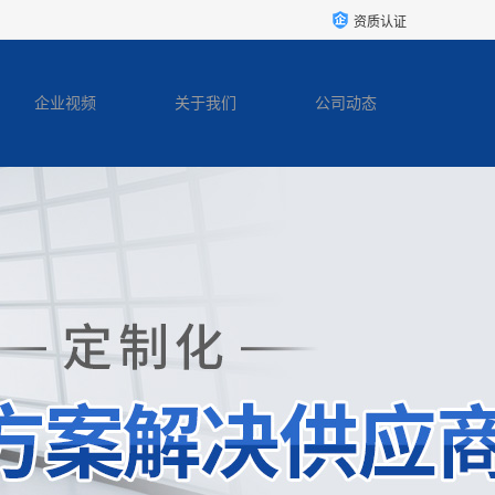
资质认证
企业视频
关于我们
公司动态
联系方式