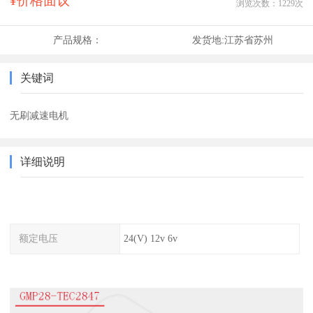
¥价格面议
浏览次数：
1229
次
产品规格：
发货地:
江苏省苏州
关键词
无刷减速电机
详细说明
额定电压
24(V) 12v 6v