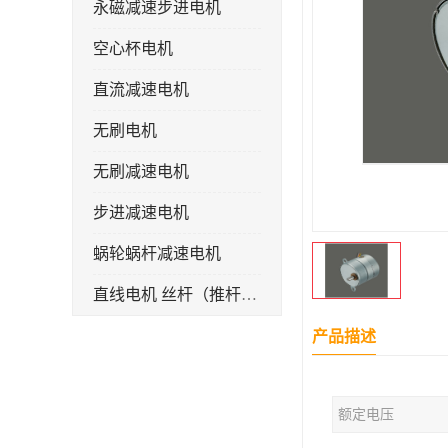
永磁减速步进电机
空心杯电机
直流减速电机
无刷电机
无刷减速电机
步进减速电机
蜗轮蜗杆减速电机
直线电机 丝杆（推杆）电机
电机厂
产品描述
串激电机
额定电压
直线步进电机