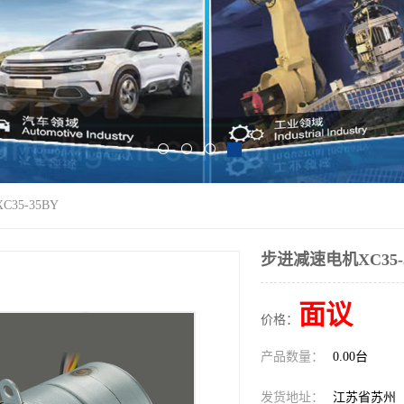
35-35BY
步进减速电机XC35-
面议
价格：
产品数量：
0.00台
发货地址：
江苏省苏州