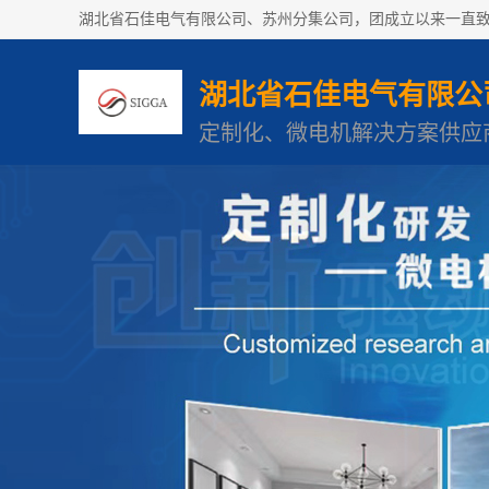
湖北省石佳电气有限公
定制化、微电机解决方案供应