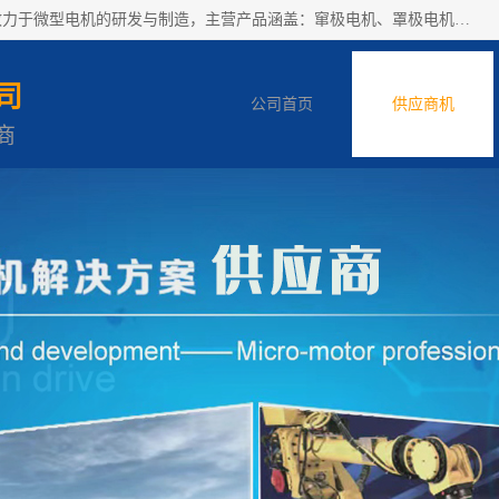
湖北省石佳电气有限公司、苏州分集公司，团成立以来一直致力于微型电机的研发与制造，主营产品涵盖：窜极电机、罩极电机、PM步进电机、永磁减速步进电机、直流有刷电机、直流无刷电机等，提供产品的同时参与客户的产品研发，提供最优电机解决方案。
司
公司首页
供应商机
商
产品知识
客户案例