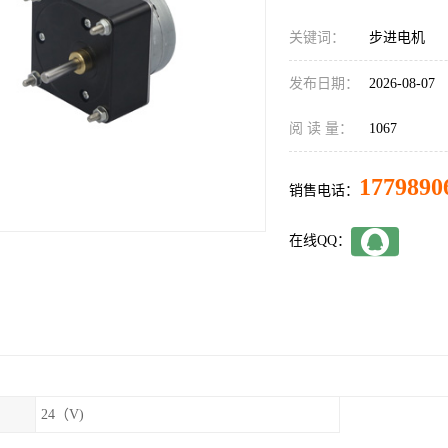
关键词：
步进电机
发布日期：
2026-08-07
阅 读 量：
1067
1779890
销售电话：
在线QQ：
24（V)