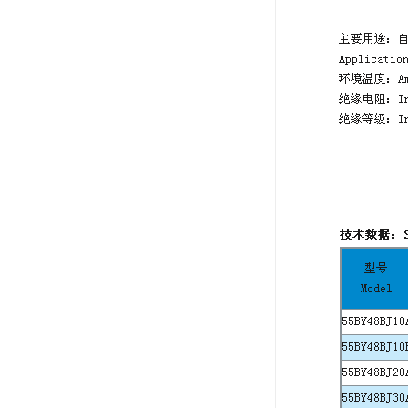
外转子无刷直流
无刷直流电机
直流有刷电机