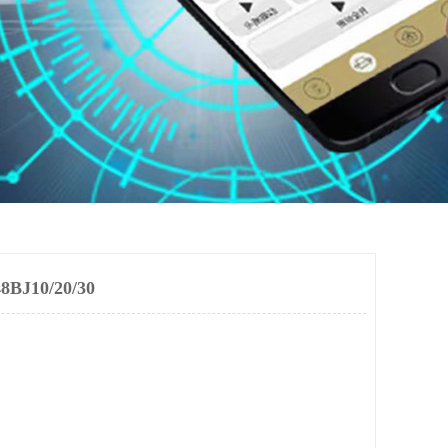
J10/20/30